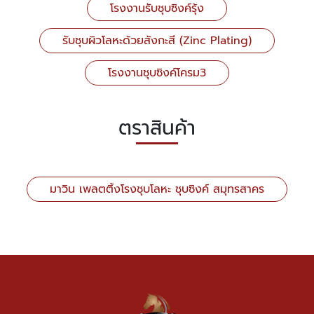
โรงงานรับชุบซิงค์รุ้ง
รับชุบผิวโลหะด้วยสังกะสี (Zinc Plating)
โรงงานชุบซิงค์โครม3
ตราสินค้า
มาวิน เพลตติ้งโรงชุบโลหะ ชุบซิงค์ สมุทรสาคร