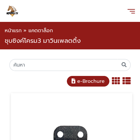
หน้าแรก
»
แคตตาล็อก
ชุบซิงค์โครม3 มาวินเพลตติ้ง
e-Brochure