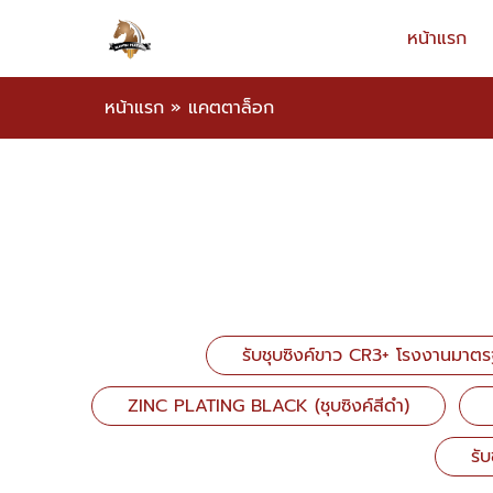
หน้าแรก
หน้าแรก
»
แคตตาล็อก
รับชุบซิงค์ขาว CR3+ โรงงานมาต
ZINC PLATING BLACK (ชุบซิงค์สีดำ)
รั