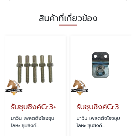
สินค้าที่เกี่ยวข้อง
รับชุบซิงค์Cr3+
รับชุบซิงค์Cr3 รุ้ง
มาวิน เพลตติ้งโรงชุบ
มาวิน เพลตติ้งโรงชุบ
โลหะ ชุบซิงค์
โลหะ ชุบซิงค์
สมุทรสาคร
สมุทรสาคร