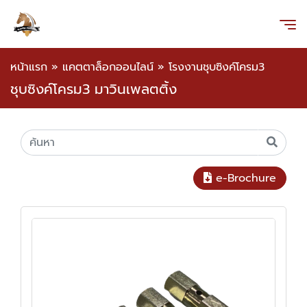
หน้าแรก
»
แคตตาล็อกออนไลน์
»
โรงงานชุบซิงค์โครม3
ชุบซิงค์โครม3 มาวินเพลตติ้ง
e-Brochure