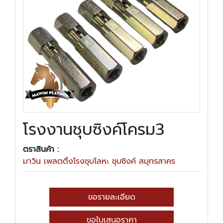
โรงงานชุบซิงค์โครม3
ตราสินค้า :
มาวิน เพลตติ้งโรงชุบโลหะ ชุบซิงค์ สมุทรสาคร
ขอรายละเอียด
ขอใบเสนอราคา