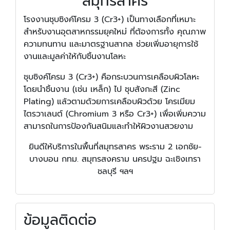
สมุทรสาคร
โรงงานชุบซิงค์โครม 3 (Cr3+) เป็นทางเลือกที่เหมาะ
สำหรับงานอุตสาหกรรมยุคใหม่ ที่ต้องการทั้ง คุณภาพ
ความทนทาน และมาตรฐานสากล ช่วยเพิ่มอายุการใช้
งานและมูลค่าให้กับชิ้นงานโลหะ
ชุบซิงค์โครม 3 (Cr3+) คือกระบวนการเคลือบผิวโลหะ
โดยนำชิ้นงาน (เช่น เหล็ก) ไป ชุบสังกะสี (Zinc
Plating) แล้วตามด้วยการเคลือบผิวด้วย โครเมียม
ไตรวาเลนต์ (Chromium 3 หรือ Cr3+) เพื่อเพิ่มความ
สามารถในการป้องกันสนิมและทำให้ผิวงานสวยงาม
ยินดีให้บริการในพื้นที่สมุทรสาคร พระราม 2 เอกชัย-
บางบอน กทม. สมุทรสงคราม นครปฐม ฉะเชิงเทรา
ชลบุรี ฯลฯ
ข้อมูลติดต่อ